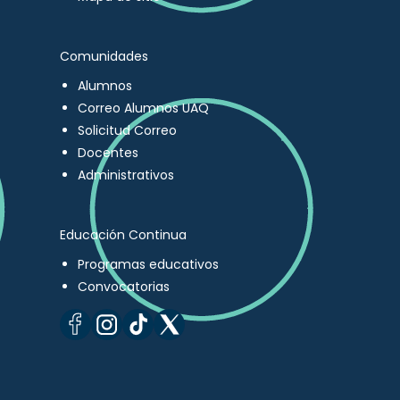
Comunidades
Alumnos
Correo Alumnos UAQ
Solicitud Correo
Docentes
Administrativos
Educación Continua
Programas educativos
Convocatorias