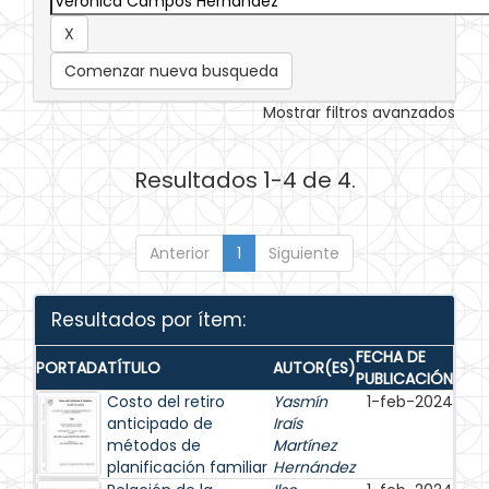
Comenzar nueva busqueda
Mostrar filtros avanzados
Resultados 1-4 de 4.
Anterior
1
Siguiente
Resultados por ítem:
FECHA DE
PORTADA
TÍTULO
AUTOR(ES)
PUBLICACIÓN
Costo del retiro
Yasmín
1-feb-2024
anticipado de
Iraís
métodos de
Martínez
planificación familiar
Hernández