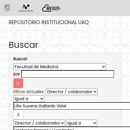
Skip
REPOSITORIO INSTITUCIONAL UAQ
navigation
Buscar
Buscar:
por
Filtros actuales: