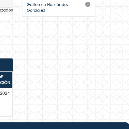
Guillermo Hernández
1
anzados
González
DE
ACIÓN
-2024