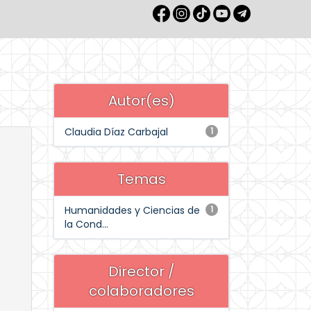
Autor(es)
Claudia Díaz Carbajal
1
Temas
Humanidades y Ciencias de
1
la Cond...
Director /
colaboradores