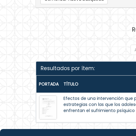
R
Resultados por ítem:
PORTADA
TÍTULO
Efectos de una intervención que 
estrategias con las que los adole
enfrentan el sufrimiento psíquico