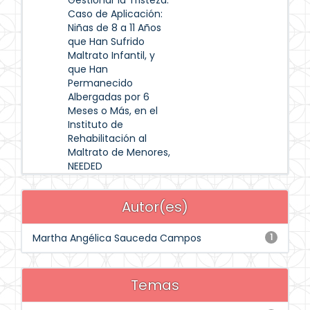
Gestionar la Tristeza.
Caso de Aplicación:
Niñas de 8 a 11 Años
que Han Sufrido
Maltrato Infantil, y
que Han
Permanecido
Albergadas por 6
Meses o Más, en el
Instituto de
Rehabilitación al
Maltrato de Menores,
NEEDED
Autor(es)
Martha Angélica Sauceda Campos
1
Temas