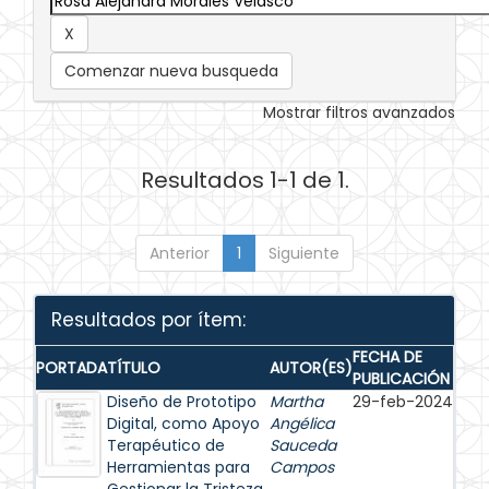
Comenzar nueva busqueda
Mostrar filtros avanzados
Resultados 1-1 de 1.
Anterior
1
Siguiente
Resultados por ítem:
FECHA DE
PORTADA
TÍTULO
AUTOR(ES)
PUBLICACIÓN
Diseño de Prototipo
Martha
29-feb-2024
Digital, como Apoyo
Angélica
Terapéutico de
Sauceda
Herramientas para
Campos