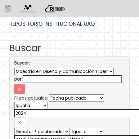
Skip
REPOSITORIO INSTITUCIONAL UAQ
navigation
Buscar
Buscar:
por
Filtros actuales: