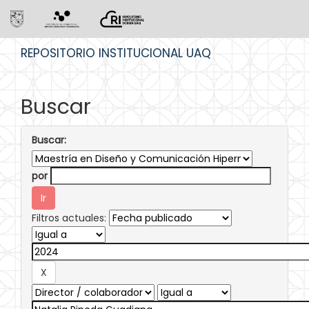
Skip
REPOSITORIO INSTITUCIONAL UAQ
navigation
Buscar
Buscar:
por
Filtros actuales: