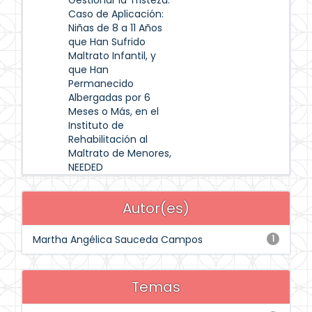
Gestionar la Tristeza.
Caso de Aplicación:
Niñas de 8 a 11 Años
que Han Sufrido
Maltrato Infantil, y
que Han
Permanecido
Albergadas por 6
Meses o Más, en el
Instituto de
Rehabilitación al
Maltrato de Menores,
NEEDED
Autor(es)
Martha Angélica Sauceda Campos
1
Temas