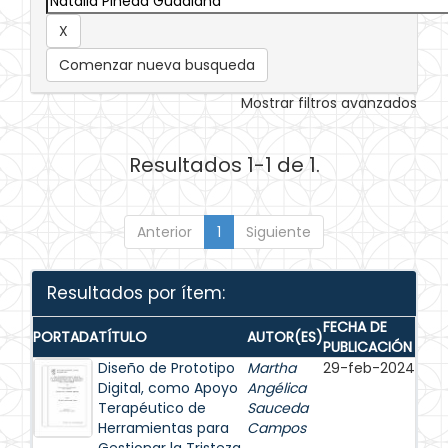
Comenzar nueva busqueda
Mostrar filtros avanzados
Resultados 1-1 de 1.
Anterior
1
Siguiente
Resultados por ítem:
FECHA DE
PORTADA
TÍTULO
AUTOR(ES)
PUBLICACIÓN
Diseño de Prototipo
Martha
29-feb-2024
Digital, como Apoyo
Angélica
Terapéutico de
Sauceda
Herramientas para
Campos