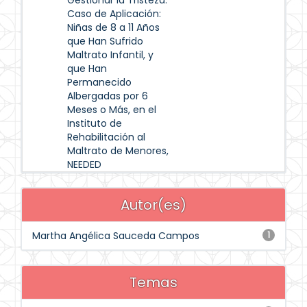
Gestionar la Tristeza.
Caso de Aplicación:
Niñas de 8 a 11 Años
que Han Sufrido
Maltrato Infantil, y
que Han
Permanecido
Albergadas por 6
Meses o Más, en el
Instituto de
Rehabilitación al
Maltrato de Menores,
NEEDED
Autor(es)
Martha Angélica Sauceda Campos
1
Temas