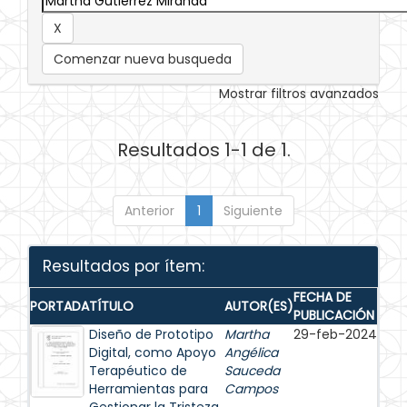
Comenzar nueva busqueda
Mostrar filtros avanzados
Resultados 1-1 de 1.
Anterior
1
Siguiente
Resultados por ítem:
FECHA DE
PORTADA
TÍTULO
AUTOR(ES)
PUBLICACIÓN
Diseño de Prototipo
Martha
29-feb-2024
Digital, como Apoyo
Angélica
Terapéutico de
Sauceda
Herramientas para
Campos