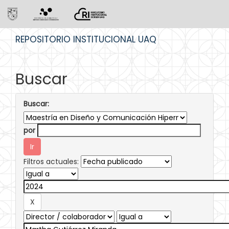
Skip
REPOSITORIO INSTITUCIONAL UAQ
navigation
Buscar
Buscar:
por
Filtros actuales: