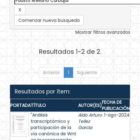
Comenzar nueva busqueda
Mostrar filtros avanzados
Resultados 1-2 de 2.
Anterior
1
Siguiente
Resultados por ítem:
FECHA DE
PORTADA
TÍTULO
AUTOR(ES)
PUBLICACIÓN
"Análisis
Aldo Arturo
1-ago-2024
transcriptómico y
Tellez
participación de la
Garcia
vía canónica de Wnt