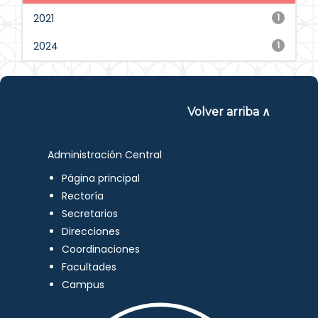
2021
1
2024
1
Volver arriba ∧
Administración Central
Página principal
Rectoría
Secretarios
Direcciones
Coordinaciones
Facultades
Campus