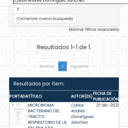
Comenzar nueva busqueda
Mostrar filtros avanzados
Resultados 1-1 de 1.
Anterior
1
Siguiente
Resultados por ítem:
FECHA DE
PORTADA
TÍTULO
AUTOR(ES)
PUBLICACIÓN
MICROBIOMA
Carlos
21-dic-2021
BACTERIANO DEL
Andrés
TRACTO
Domínguez
RESPIRATORIO DE LA
Sánchez