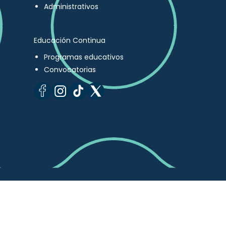
Administrativos
Educación Continua
Programas educativos
Convocatorias