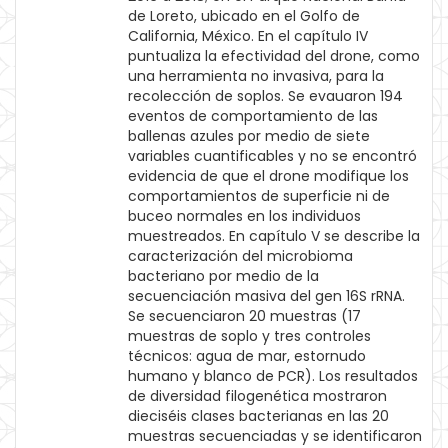
de Loreto, ubicado en el Golfo de
California, México. En el capítulo IV
puntualiza la efectividad del drone, como
una herramienta no invasiva, para la
recolección de soplos. Se evauaron 194
eventos de comportamiento de las
ballenas azules por medio de siete
variables cuantificables y no se encontró
evidencia de que el drone modifique los
comportamientos de superficie ni de
buceo normales en los individuos
muestreados. En capítulo V se describe la
caracterización del microbioma
bacteriano por medio de la
secuenciación masiva del gen 16S rRNA.
Se secuenciaron 20 muestras (17
muestras de soplo y tres controles
técnicos: agua de mar, estornudo
humano y blanco de PCR). Los resultados
de diversidad filogenética mostraron
dieciséis clases bacterianas en las 20
muestras secuenciadas y se identificaron