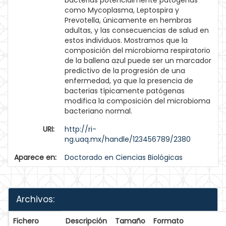
bacterias potencialmente patógenas
como Mycoplasma, Leptospira y
Prevotella, únicamente en hembras
adultas, y las consecuencias de salud en
estos individuos. Mostramos que la
composición del microbioma respiratorio
de la ballena azul puede ser un marcador
predictivo de la progresión de una
enfermedad, ya que la presencia de
bacterias típicamente patógenas
modifica la composición del microbioma
bacteriano normal.
URI:
http://ri-
ng.uaq.mx/handle/123456789/2380
Aparece en:
Doctorado en Ciencias Biológicas
Archivos:
Fichero
Descripción
Tamaño
Formato