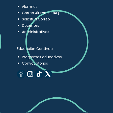
Alumnos
Correo Alumnos UAQ
Solicitud Correo
Docentes
Administrativos
Educación Continua
Programas educativos
Convocatorias