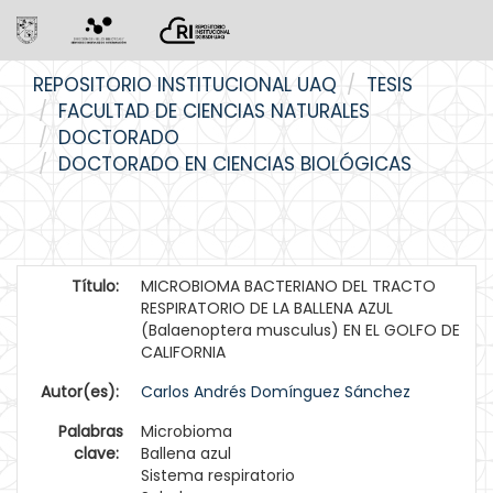
Skip
REPOSITORIO INSTITUCIONAL UAQ
TESIS
navigation
FACULTAD DE CIENCIAS NATURALES
DOCTORADO
DOCTORADO EN CIENCIAS BIOLÓGICAS
Título:
MICROBIOMA BACTERIANO DEL TRACTO
RESPIRATORIO DE LA BALLENA AZUL
(Balaenoptera musculus) EN EL GOLFO DE
CALIFORNIA
Autor(es):
Carlos Andrés Domínguez Sánchez
Palabras
Microbioma
clave:
Ballena azul
Sistema respiratorio