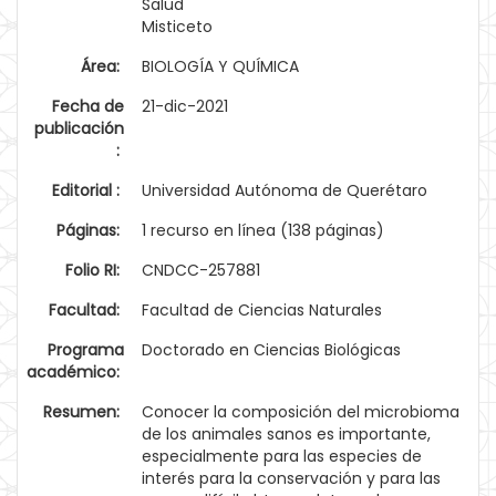
Salud
Misticeto
Área:
BIOLOGÍA Y QUÍMICA
Fecha de
21-dic-2021
publicación
:
Editorial :
Universidad Autónoma de Querétaro
Páginas:
1 recurso en línea (138 páginas)
Folio RI:
CNDCC-257881
Facultad:
Facultad de Ciencias Naturales
Programa
Doctorado en Ciencias Biológicas
académico:
Resumen:
Conocer la composición del microbioma
de los animales sanos es importante,
especialmente para las especies de
interés para la conservación y para las