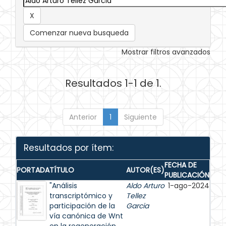
Comenzar nueva busqueda
Mostrar filtros avanzados
Resultados 1-1 de 1.
Anterior
1
Siguiente
Resultados por ítem:
FECHA DE
PORTADA
TÍTULO
AUTOR(ES)
PUBLICACIÓN
"Análisis
Aldo Arturo
1-ago-2024
transcriptómico y
Tellez
participación de la
Garcia
vía canónica de Wnt