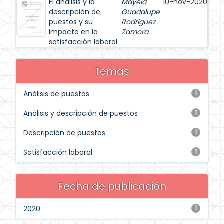
El análisis y la
Mayela
10-nov-2020
descripción de
Guadalupe
puestos y su
Rodríguez
impacto en la
Zamora
satisfacción laboral.
Temas
Análisis de puestos
1
Análisis y descripción de puestos
1
Descripción de puestos
1
Satisfacción laboral
1
Fecha de publicación
2020
1