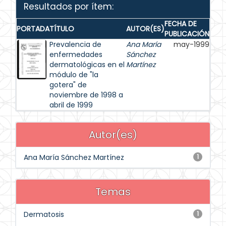
Resultados por ítem:
FECHA DE
PORTADA
TÍTULO
AUTOR(ES)
PUBLICACIÓN
Prevalencia de
Ana María
may-1999
enfermedades
Sánchez
dermatológicas en el
Martínez
módulo de "la
gotera" de
noviembre de 1998 a
abril de 1999
Autor(es)
Ana María Sánchez Martínez
1
Temas
Dermatosis
1