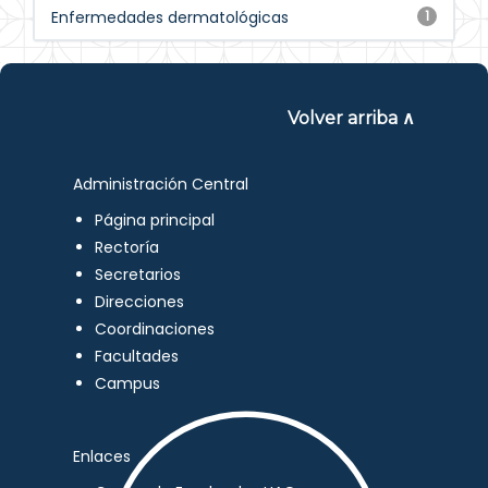
Enfermedades dermatológicas
1
Volver arriba ∧
Administración Central
Página principal
Rectoría
Secretarios
Direcciones
Coordinaciones
Facultades
Campus
Enlaces