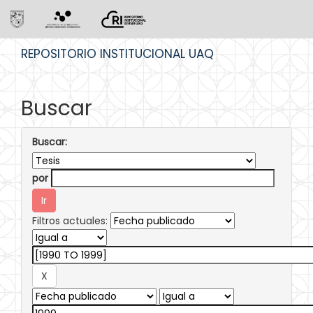
Skip
REPOSITORIO INSTITUCIONAL UAQ
navigation
Buscar
Buscar:
por
Filtros actuales: