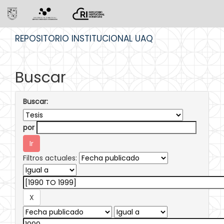
Skip
REPOSITORIO INSTITUCIONAL UAQ
navigation
Buscar
Buscar:
por
Filtros actuales: