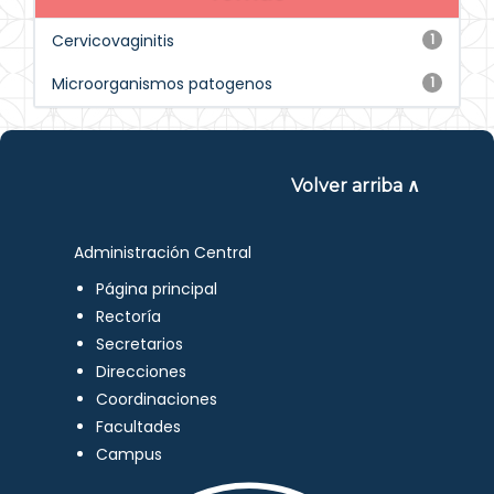
Cervicovaginitis
1
Microorganismos patogenos
1
Volver arriba ∧
Administración Central
Página principal
Rectoría
Secretarios
Direcciones
Coordinaciones
Facultades
Campus