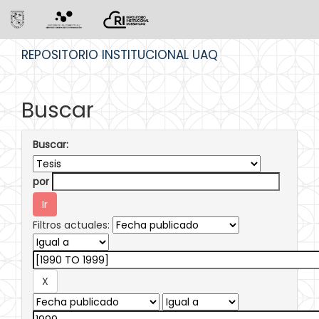
Skip
REPOSITORIO INSTITUCIONAL UAQ
navigation
Buscar
Buscar:
por
Filtros actuales: