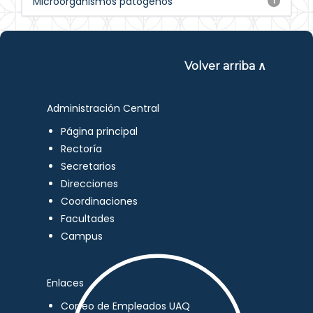
Microorganismos patogenos
1
Volver arriba ∧
Administración Central
Página principal
Rectoría
Secretarios
Direcciones
Coordinaciones
Facultades
Campus
Enlaces
Correo de Empleados UAQ