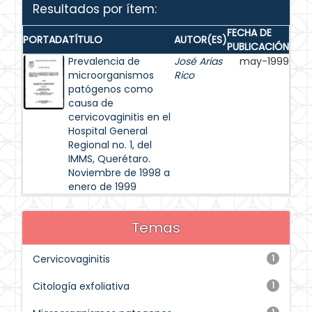
Resultados por ítem:
FECHA DE
PORTADA
TÍTULO
AUTOR(ES)
PUBLICACIÓN
Prevalencia de
José Arias
may-1999
microorganismos
Rico
patógenos como
causa de
cervicovaginitis en el
Hospital General
Regional no. 1, del
IMMS, Querétaro.
Noviembre de 1998 a
enero de 1999
Temas
Cervicovaginitis
1
Citología exfoliativa
1