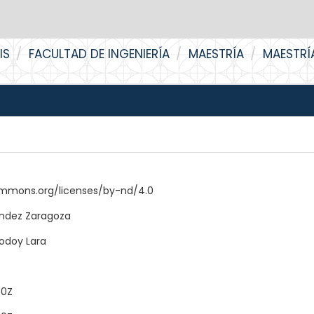
IS
FACULTAD DE INGENIERÍA
MAESTRÍA
MAESTRÍ
ommons.org/licenses/by-nd/4.0
ndez Zaragoza
odoy Lara
40Z