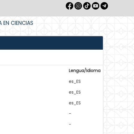
A EN CIENCIAS
Lengua/Idioma
es_ES
es_ES
es_ES
-
-