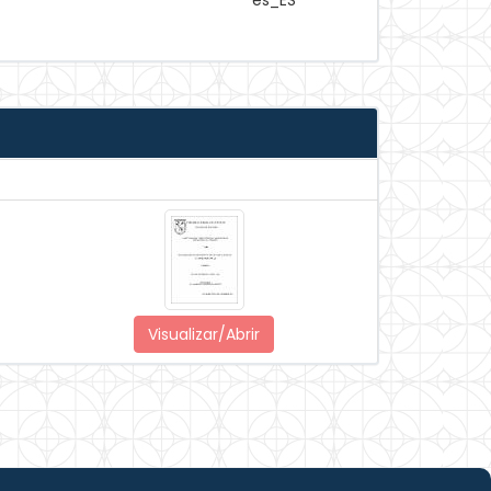
es_ES
Visualizar/Abrir