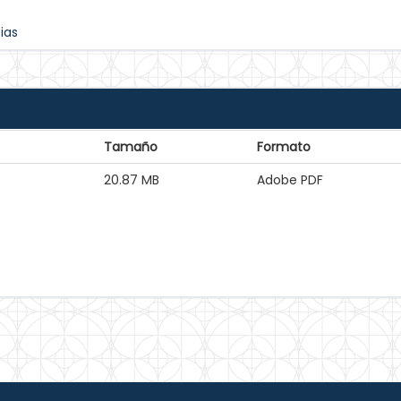
ias
Tamaño
Formato
20.87 MB
Adobe PDF