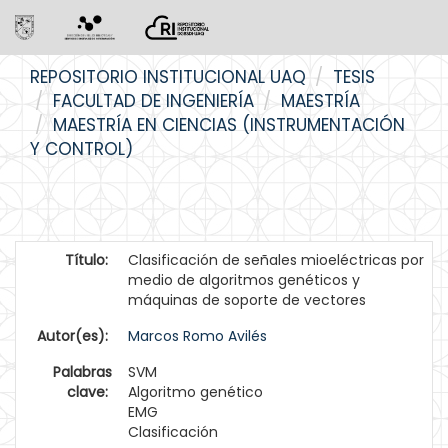
Skip
REPOSITORIO INSTITUCIONAL UAQ
TESIS
navigation
FACULTAD DE INGENIERÍA
MAESTRÍA
MAESTRÍA EN CIENCIAS (INSTRUMENTACIÓN
Y CONTROL)
Título:
Clasificación de señales mioeléctricas por
medio de algoritmos genéticos y
máquinas de soporte de vectores
Autor(es):
Marcos Romo Avilés
Palabras
SVM
clave:
Algoritmo genético
EMG
Clasificación