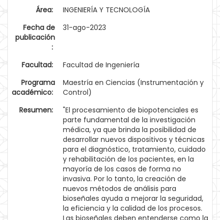
Área:
INGENIERÍA Y TECNOLOGÍA
Fecha de
31-ago-2023
publicación
:
Facultad:
Facultad de Ingeniería
Programa
Maestría en Ciencias (Instrumentación y
académico:
Control)
Resumen:
"El procesamiento de biopotenciales es
parte fundamental de la investigación
médica, ya que brinda la posibilidad de
desarrollar nuevos dispositivos y técnicas
para el diagnóstico, tratamiento, cuidado
y rehabilitación de los pacientes, en la
mayoría de los casos de forma no
invasiva. Por lo tanto, la creación de
nuevos métodos de análisis para
bioseñales ayuda a mejorar la seguridad,
la eficiencia y la calidad de los procesos.
Las bioseñales deben entenderse como la