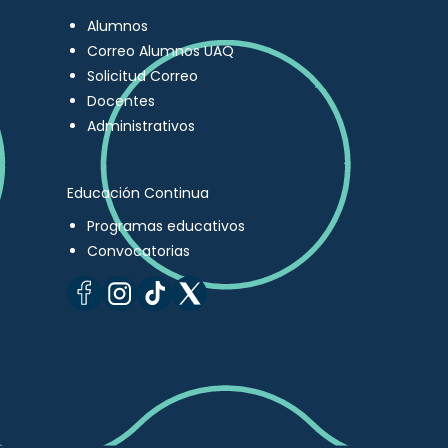
Alumnos
Correo Alumnos UAQ
Solicitud Correo
Docentes
Administrativos
Educación Continua
Programas educativos
Convocatorias