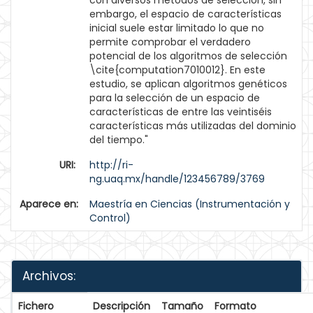
con diversos métodos de selección, sin
embargo, el espacio de características
inicial suele estar limitado lo que no
permite comprobar el verdadero
potencial de los algoritmos de selección
\cite{computation7010012}. En este
estudio, se aplican algoritmos genéticos
para la selección de un espacio de
características de entre las veintiséis
características más utilizadas del dominio
del tiempo."
URI:
http://ri-
ng.uaq.mx/handle/123456789/3769
Aparece en:
Maestría en Ciencias (Instrumentación y
Control)
Archivos:
Fichero
Descripción
Tamaño
Formato