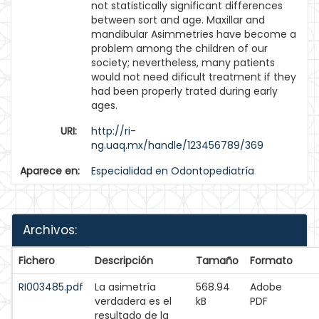
not statistically significant differences
between sort and age. Maxillar and
mandibular Asimmetries have become a
problem among the children of our
society; nevertheless, many patients
would not need dificult treatment if they
had been properly trated during early
ages.
URI:
http://ri-
ng.uaq.mx/handle/123456789/369
Aparece en:
Especialidad en Odontopediatría
Archivos:
Fichero
Descripción
Tamaño
Formato
RI003485.pdf
La asimetría
568.94
Adobe
verdadera es el
kB
PDF
resultado de la