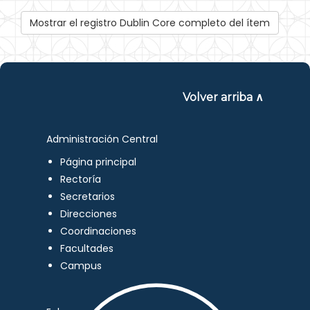
Mostrar el registro Dublin Core completo del ítem
Volver arriba ∧
Administración Central
Página principal
Rectoría
Secretarios
Direcciones
Coordinaciones
Facultades
Campus