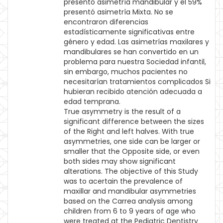
presentó asimetría mandibular y el 59%
presentó asimetría Mixta. No se
encontraron diferencias
estadísticamente significativas entre
género y edad. Las asimetrías maxilares y
mandibulares se han convertido en un
problema para nuestra Sociedad infantil,
sin embargo, muchos pacientes no
necesitarían tratamientos complicados Si
hubieran recibido atención adecuada a
edad temprana.
True asymmetry is the result of a
significant difference between the sizes
of the Right and left halves. With true
asymmetries, one side can be larger or
smaller that the Opposite side, or even
both sides may show significant
alterations. The objective of this Study
was to acertain the prevalence of
maxillar and mandibular asymmetries
based on the Carrea analysis among
children from 6 to 9 years of age who
were treated at the Pediatric Dentistry