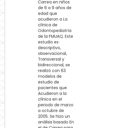
Carrea en niños
de 6 a 9 años de
edad que
acudieron a La
clínica de
Odontopediatría
de la FMUAQ. Este
estudio es
descriptivo,
observacional,
Transversal y
bidireccional, se
realizó con 63
modelos de
estudio de
pacientes que
Acudieron a la
clínica en el
periodo de marzo
a octubre de
2005. Se hizo un
análisis basado En
el de Carrea para