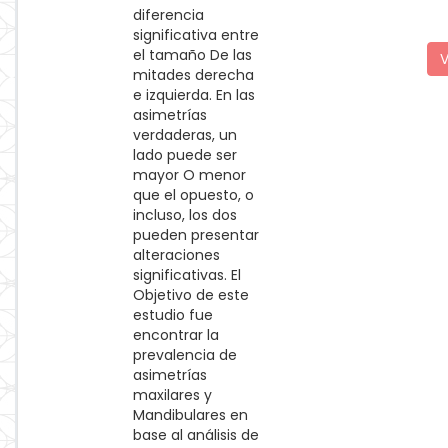
diferencia
significativa entre
el tamaño De las
V
mitades derecha
e izquierda. En las
asimetrías
verdaderas, un
lado puede ser
mayor O menor
que el opuesto, o
incluso, los dos
pueden presentar
alteraciones
significativas. El
Objetivo de este
estudio fue
encontrar la
prevalencia de
asimetrías
maxilares y
Mandibulares en
base al análisis de