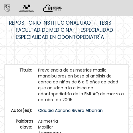
Skip
REPOSITORIO INSTITUCIONAL UAQ
TESIS
navigation
FACULTAD DE MEDICINA
ESPECIALIDAD
ESPECIALIDAD EN ODONTOPEDIATRÍA
Título:
Prevalencia de asimetrías maxilo-
mandibulares en base al análisis de
carrea de niños de 6 a 9 años de edad
que acuden a la clínica de
odontopediatría de la FMUAQ de marzo a
octubre de 2005
Autor(es):
Claudia Adriana Rivera Albarran
Palabras
Asimetría
clave:
Maxillar