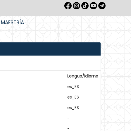
MAESTRÍA
Lengua/Idioma
es_ES
es_ES
es_ES
-
-