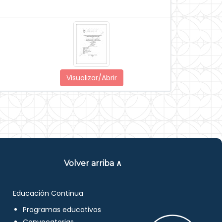
Visualizar/Abrir
Volver arriba ∧
Educación Continua
Programas educativos