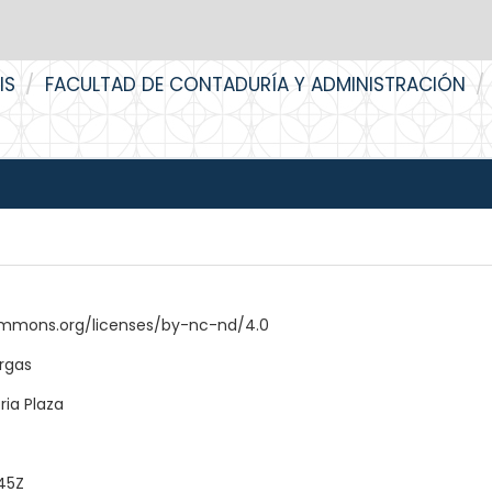
IS
FACULTAD DE CONTADURÍA Y ADMINISTRACIÓN
ommons.org/licenses/by-nc-nd/4.0
rgas
ria Plaza
45Z