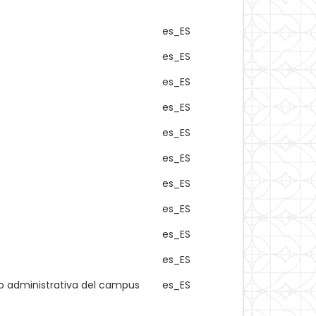
es_ES
es_ES
es_ES
es_ES
es_ES
es_ES
es_ES
es_ES
es_ES
es_ES
o administrativa del campus
es_ES