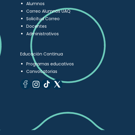
Alumnos
Correo Alumnos UAQ
Solicitud Correo
Docentes
Administrativos
Educación Continua
Programas educativos
Convocatorias