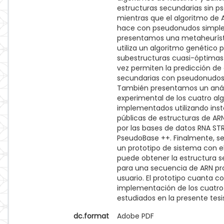
estructuras secundarias sin p
mientras que el algoritmo de A
hace con pseudonudos simple
presentamos una metaheuríst
utiliza un algoritmo genético 
subestructuras cuasi-óptimas
vez permiten la predicción de
secundarias con pseudonudos 
También presentamos un anál
experimental de los cuatro al
implementados utilizando inst
públicas de estructuras de ARN
por las bases de datos RNA ST
PseudoBase ++. Finalmente, s
un prototipo de sistema con el
puede obtener la estructura 
para una secuencia de ARN pro
usuario. El prototipo cuanta co
implementación de los cuatro
estudiados en la presente tesi
dc.format
Adobe PDF