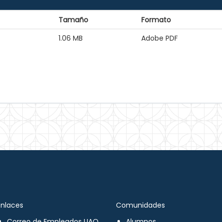
Tamaño
Formato
1.06 MB
Adobe PDF
Enlaces
Comunidades
Correo de Empleados UAQ
Alumnos