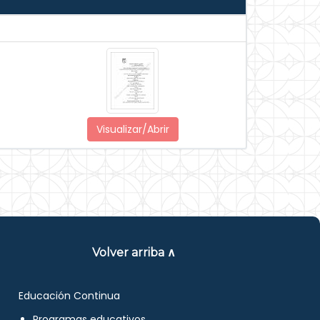
Visualizar/Abrir
Volver arriba ∧
Educación Continua
Programas educativos