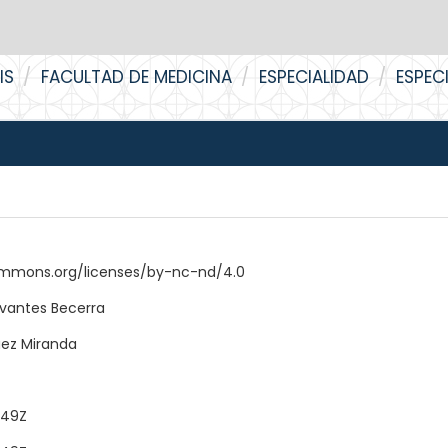
IS
FACULTAD DE MEDICINA
ESPECIALIDAD
ESPEC
ommons.org/licenses/by-nc-nd/4.0
rvantes Becerra
uez Miranda
:49Z