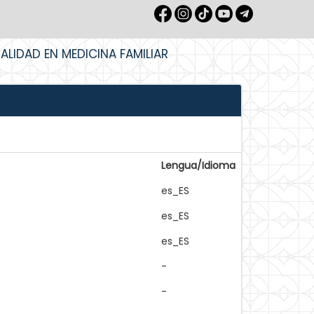
IALIDAD EN MEDICINA FAMILIAR
Lengua/Idioma
es_ES
es_ES
es_ES
-
-