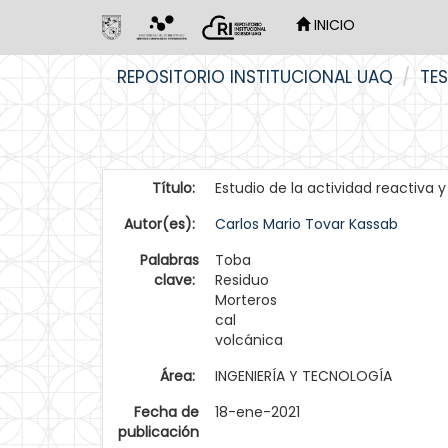
INICIO
Skip
REPOSITORIO INSTITUCIONAL UAQ
TES
navigation
Título:
Estudio de la actividad reactiva 
Autor(es):
Carlos Mario Tovar Kassab
Palabras
Toba
clave:
Residuo
Morteros
cal
volcánica
Área:
INGENIERÍA Y TECNOLOGÍA
Fecha de
18-ene-2021
publicación