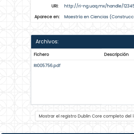
URI:
http://ri-ng.uaq.mx/handle/123
Aparece en:
Maestría en Ciencias (Construcc
Archivos:
Fichero
Descripción
RI005756.pdf
Mostrar el registro Dublin Core completo del