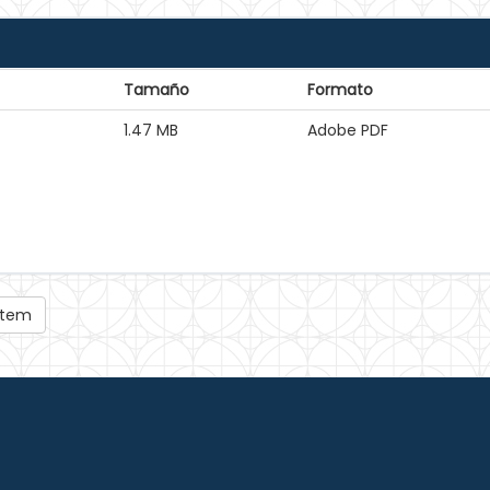
Tamaño
Formato
1.47 MB
Adobe PDF
 ítem