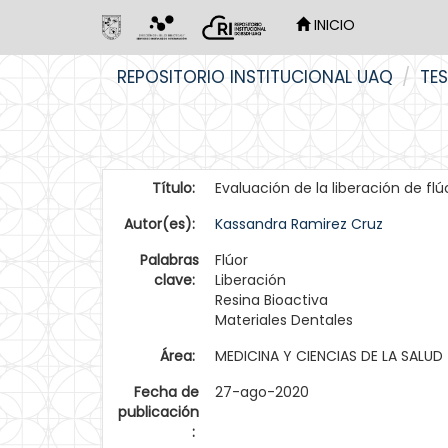
INICIO
Skip
REPOSITORIO INSTITUCIONAL UAQ
TES
navigation
Título:
Evaluación de la liberación de flú
Autor(es):
Kassandra Ramirez Cruz
Palabras
Flúor
clave:
Liberación
Resina Bioactiva
Materiales Dentales
Área:
MEDICINA Y CIENCIAS DE LA SALUD
Fecha de
27-ago-2020
publicación
: