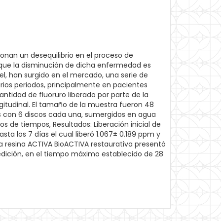
onan un desequilibrio en el proceso de
, que la disminución de dicha enfermedad es
el, han surgido en el mercado, una serie de
rios periodos, principalmente en pacientes
 cantidad de fluoruro liberado por parte de la
ngitudinal. El tamaño de la muestra fueron 48
s con 6 discos cada una, sumergidos en agua
os de tiempos, Resultados: Liberación inicial de
 los 7 días el cual liberó 1.067± 0.189 ppm y
 la resina ACTIVA BioACTIVA restaurativa presentó
medición, en el tiempo máximo establecido de 28