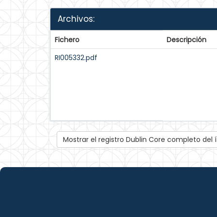
Archivos:
Fichero
Descripción
RI005332.pdf
Mostrar el registro Dublin Core completo del