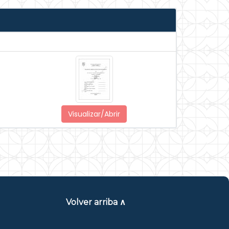
Visualizar/Abrir
Volver arriba ∧