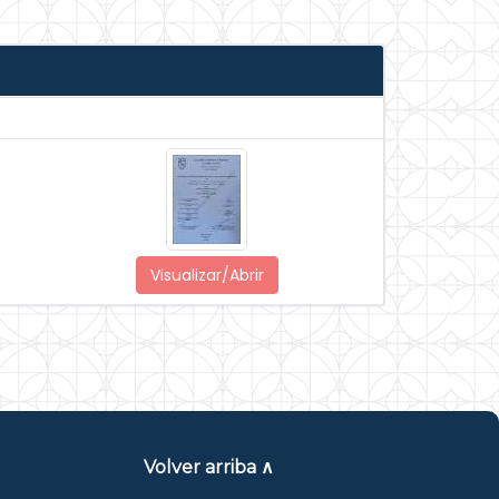
Visualizar/Abrir
Volver arriba ∧