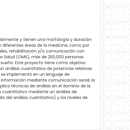
armente y tienen una morfología y duración
en diferentes áreas de la medicina, como por
les, rehabilitación y/o comunicación con
e la Salud (OMS), más de 250,000 personas
sueño. Este proyecto tiene como objetivo
n análisis cuantitativo de potencias relativas.
o se implementó en un lenguaje de
a información mediante comunicación serial, la
lica técnicas de análisis en el dominio de la
s cuantitativo mediante un análisis de
 del análisis cuantitativo) y los niveles de