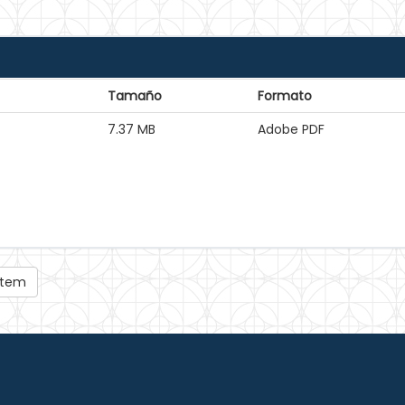
Tamaño
Formato
7.37 MB
Adobe PDF
 ítem