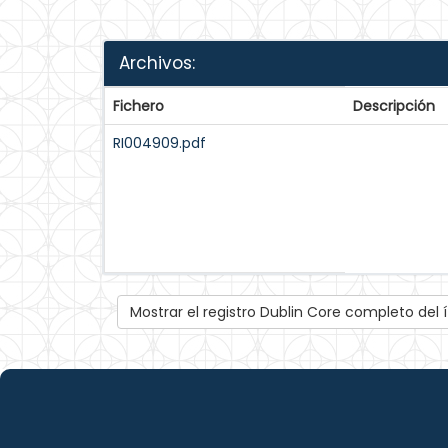
Archivos:
Fichero
Descripción
RI004909.pdf
Mostrar el registro Dublin Core completo del