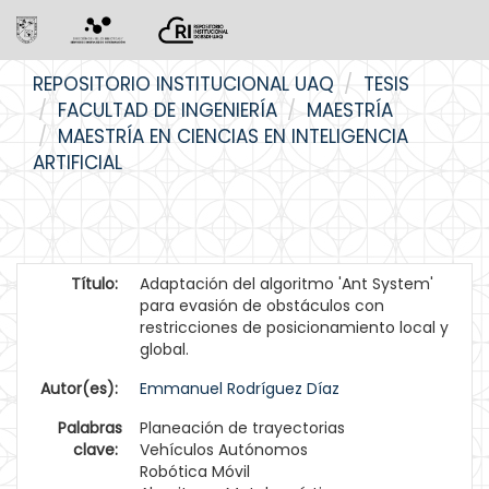
Skip
REPOSITORIO INSTITUCIONAL UAQ
TESIS
navigation
FACULTAD DE INGENIERÍA
MAESTRÍA
MAESTRÍA EN CIENCIAS EN INTELIGENCIA
ARTIFICIAL
Título:
Adaptación del algoritmo 'Ant System'
para evasión de obstáculos con
restricciones de posicionamiento local y
global.
Autor(es):
Emmanuel Rodríguez Díaz
Palabras
Planeación de trayectorias
clave:
Vehículos Autónomos
Robótica Móvil