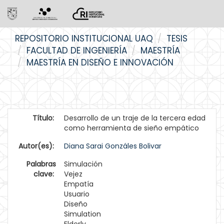
Skip
REPOSITORIO INSTITUCIONAL UAQ
TESIS
navigation
FACULTAD DE INGENIERÍA
MAESTRÍA
MAESTRÍA EN DISEÑO E INNOVACIÓN
Título:
Desarrollo de un traje de la tercera edad
como herramienta de sieño empático
Autor(es):
Diana Sarai Gonzáles Bolivar
Palabras
Simulación
clave:
Vejez
Empatía
Usuario
Diseño
Simulation