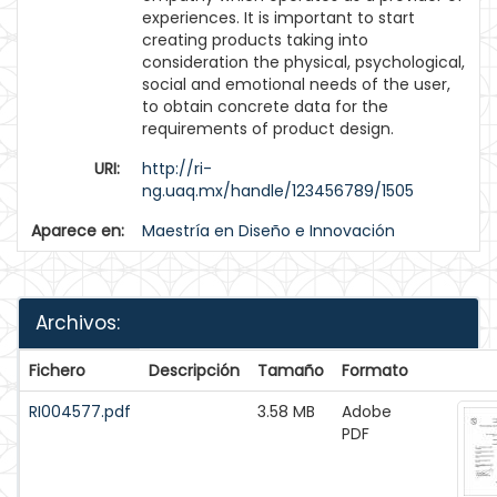
experiences. It is important to start
creating products taking into
consideration the physical, psychological,
social and emotional needs of the user,
to obtain concrete data for the
requirements of product design.
URI:
http://ri-
ng.uaq.mx/handle/123456789/1505
Aparece en:
Maestría en Diseño e Innovación
Archivos:
Fichero
Descripción
Tamaño
Formato
RI004577.pdf
3.58 MB
Adobe
PDF