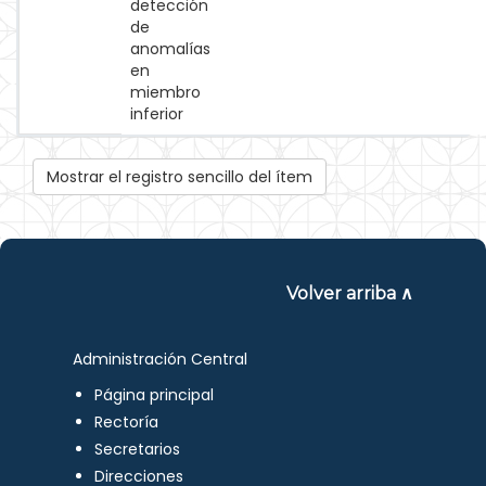
detección
de
anomalías
en
miembro
inferior
Mostrar el registro sencillo del ítem
Volver arriba ∧
Administración Central
Página principal
Rectoría
Secretarios
Direcciones