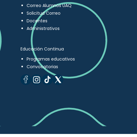
Correo Alumnos UAQ
Solicitud Correo
Docentes
Administrativos
Educación Continua
Programas educativos
Convocatorias