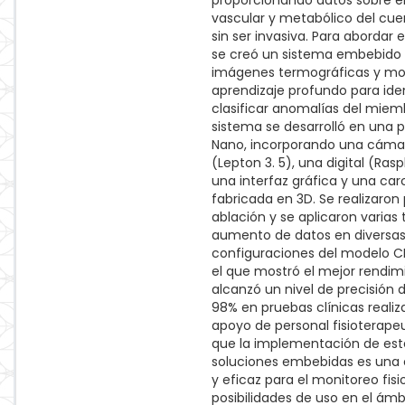
proporcionando datos sobre e
vascular y metabólico del c
sin ser invasiva. Para abordar 
se creó un sistema embebido q
imágenes termográficas y mo
aprendizaje profundo para iden
clasificar anomalías del miembr
sistema se desarrolló en una 
Nano, incorporando una cámara
(Lepton 3. 5), una digital (Raspb
una interfaz gráfica y una ca
fabricada en 3D. Se realizaron
ablación y se aplicaron varias
aumento de datos en diversa
configuraciones del modelo CN
el que mostró el mejor rendimi
alcanzó un nivel de precisión 
98% en pruebas clínicas realiz
apoyo de personal fisioterapeu
que la implementación de est
soluciones embebidas es una 
y eficaz para el monitoreo fisi
posibilidades de uso en el ámbi