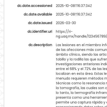
dc.date.accessioned
2025-10-08T16:37:34Z
dc.date.available
2025-10-08T16:37:34Z
dc.date.issued
2026-03-30
dc.identifier.uri
https://ri-
ng.uaq.mx/handle/123456789/
dc.description
Las lesiones en el miembro inf
de las afecciones más comun
ámbito clínico, siendo las arti
tobillo y la rodilla las que sufr
Investigaciones anteriores ind
entre el 68% y el 72% de las le
localizan en esta área. Estas l
menudo requieren métodos m
técnicas como la resonancia
la tomografía, las cuales son 
lo tanto, la termografía infrarr
presenta como una herramie
permite una captura rápida y