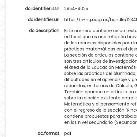
dc.identifier.issn
2954-4025
dc.identifier.uri
https://ri-ng.uaq.mx/handle/123
dc.description
Este número contiene cinco textos
editorial que es una reflexión bre
de los recursos disponibles para la
prácticas matemáticas en el desar
La sección de artículos contiene
son tres artículos de investigació
el área de la Educación Matemát
sobre las prácticas del alumnado,
dificultades en el aprendizaje y p
reducirlas, en temas de Cálculo, 
También aparece un artículo en e
sobre la relación existente entre 
Matemática y el pensamiento refl
con el regreso de la sección "Rin
contiene propuestas para trabajar
en los nivel secundario (Secundari
dc.format
pdf