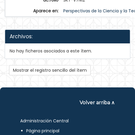
dc.folio
SKT-V7N12
Aparece en:
Perspectivas de la Ciencia y la Te
Archivos:
No hay ficheros asociados a este ítem.
Mostrar el registro sencillo del ítem
Volver arriba ∧
Administración Central
Página principal