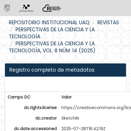
Skip
REPOSITORIO INSTITUCIONAL UAQ
REVISTAS
navigation
PERSPECTIVAS DE LA CIENCIA Y LA
TECNOLOGÍA
PERSPECTIVAS DE LA CIENCIA Y LA
TECNOLOGÍA, VOL. 8 NÚM. 14 (2025)
Registro completo de metadatos
Campo DC
Valor
dc.rights.license
https://creativecommons.org/li
dc.creator
SketchIN
dc.date.accessioned
2025-07-28T16:42:19Z