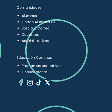
Comunidades
Alumnos
Correo Alumnos UAQ
Solicitud Correo
Docentes
Administrativos
Educación Continua
Programas educativos
Convocatorias