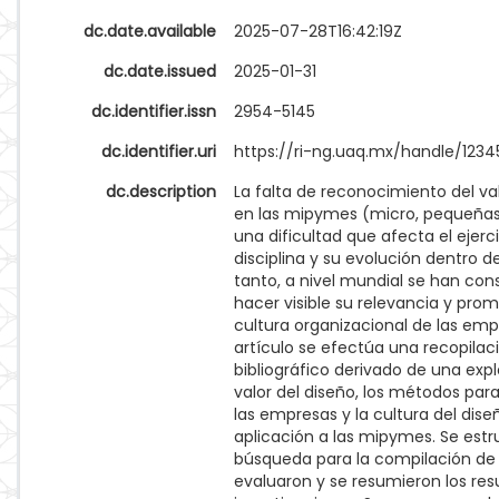
dc.date.available
2025-07-28T16:42:19Z
dc.date.issued
2025-01-31
dc.identifier.issn
2954-5145
dc.identifier.uri
https://ri-ng.uaq.mx/handle/123
dc.description
La falta de reconocimiento del val
en las mipymes (micro, pequeña
una dificultad que afecta el ejer
disciplina y su evolución dentro de
tanto, a nivel mundial se han co
hacer visible su relevancia y prom
cultura organizacional de las emp
artículo se efectúa una recopilaci
bibliográfico derivado de una exp
valor del diseño, los métodos par
las empresas y la cultura del dis
aplicación a las mipymes. Se estr
búsqueda para la compilación de 
evaluaron y se resumieron los res