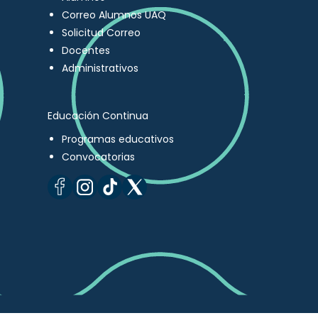
Correo Alumnos UAQ
Solicitud Correo
Docentes
Administrativos
Educación Continua
Programas educativos
Convocatorias