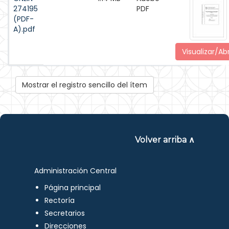
274195
PDF
(PDF-
A).pdf
Visualizar/Abr
Mostrar el registro sencillo del ítem
Volver arriba ∧
Administración Central
Página principal
Rectoría
Secretarios
Direcciones