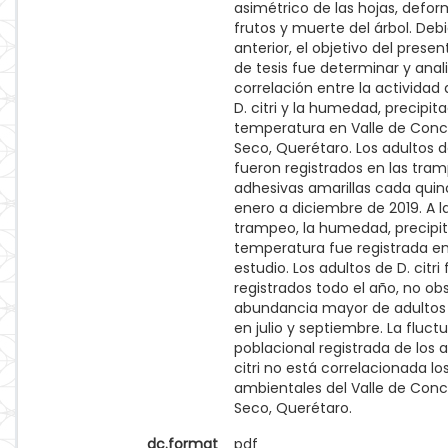
asimétrico de las hojas, defo
frutos y muerte del árbol. Debi
anterior, el objetivo del presen
de tesis fue determinar y anali
correlación entre la actividad
D. citri y la humedad, precipit
temperatura en Valle de Conc
Seco, Querétaro. Los adultos de
fueron registrados en las tra
adhesivas amarillas cada quin
enero a diciembre de 2019. A la
trampeo, la humedad, precipit
temperatura fue registrada en
estudio. Los adultos de D. citri
registrados todo el año, no obs
abundancia mayor de adultos 
en julio y septiembre. La fluct
poblacional registrada de los a
citri no está correlacionada lo
ambientales del Valle de Conc
Seco, Querétaro.
dc.format
pdf