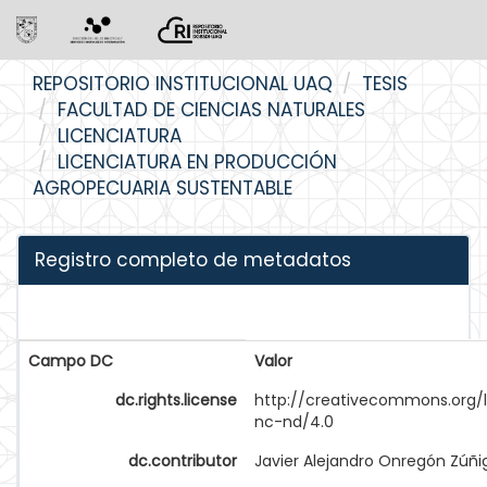
Skip
REPOSITORIO INSTITUCIONAL UAQ
TESIS
navigation
FACULTAD DE CIENCIAS NATURALES
LICENCIATURA
LICENCIATURA EN PRODUCCIÓN
AGROPECUARIA SUSTENTABLE
Registro completo de metadatos
Campo DC
Valor
dc.rights.license
http://creativecommons.org/
nc-nd/4.0
dc.contributor
Javier Alejandro Onregón Zúñi