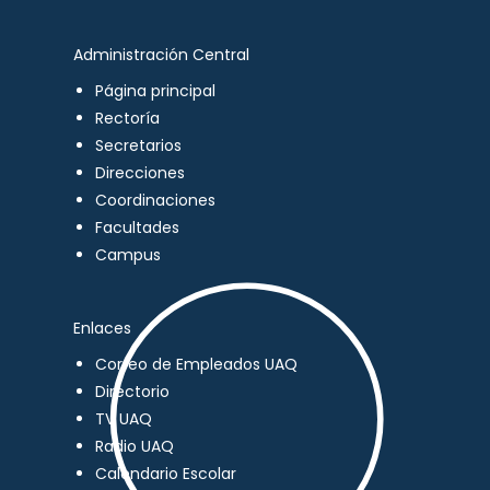
Administración Central
Página principal
Rectoría
Secretarios
Direcciones
Coordinaciones
Facultades
Campus
Enlaces
Correo de Empleados UAQ
Directorio
TV UAQ
Radio UAQ
Calendario Escolar