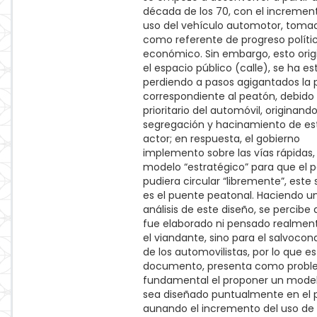
década de los 70, con el increment
uso del vehículo automotor, toma
como referente de progreso políti
económico. Sin embargo, esto orig
el espacio público (calle), se ha e
perdiendo a pasos agigantados la 
correspondiente al peatón, debido 
prioritario del automóvil, originand
segregación y hacinamiento de es
actor; en respuesta, el gobierno
implemento sobre las vías rápidas,
modelo “estratégico” para que el 
pudiera circular “libremente”, este
es el puente peatonal. Haciendo u
análisis de este diseño, se percibe
fue elaborado ni pensado realmen
el viandante, sino para el salvoco
de los automovilistas, por lo que e
documento, presenta como probl
fundamental el proponer un mode
sea diseñado puntualmente en el 
aunando el incremento del uso de