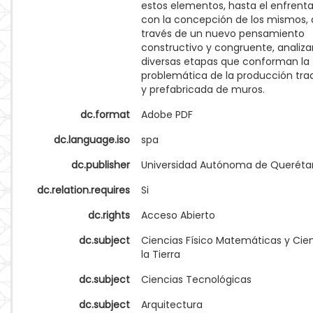
estos elementos, hasta el enfrent
con la concepción de los mismos, 
través de un nuevo pensamiento
constructivo y congruente, analiza
diversas etapas que conforman la
problemática de la producción trad
y prefabricada de muros.
dc.format
Adobe PDF
dc.language.iso
spa
dc.publisher
Universidad Autónoma de Queréta
dc.relation.requires
Si
dc.rights
Acceso Abierto
dc.subject
Ciencias Físico Matemáticas y Cie
la Tierra
dc.subject
Ciencias Tecnológicas
dc.subject
Arquitectura