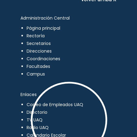
Administración Central
Página principal
Rectoría
Secretarios
Direcciones
Coordinaciones
Facultades
Campus
Enlaces
Correo de Empleados UAQ
Directorio
TV UAQ
Radio UAQ
Calendario Escolar