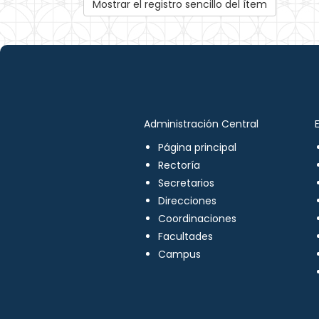
Mostrar el registro sencillo del ítem
Administración Central
Página principal
Rectoría
Secretarios
Direcciones
Coordinaciones
Facultades
Campus