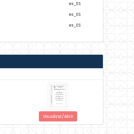
es_ES
es_ES
es_ES
Visualizar/Abrir