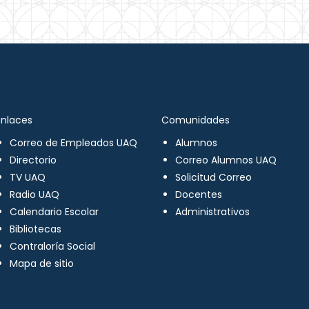
Enlaces
Comunidades
Correo de Empleados UAQ
Alumnos
Directorio
Correo Alumnos UAQ
TV UAQ
Solicitud Correo
Radio UAQ
Docentes
Calendario Escolar
Administrativos
Bibliotecas
Contraloría Social
Mapa de sitio