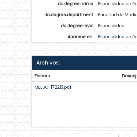
dc.degree.name
Especialidad en P
dc.degree.department
Facultad de Medi
dc.degree.level
Especialidad
Aparece en:
Especialidad en Pe
Archivos:
Fichero
Descri
MEESC-172213.pdf