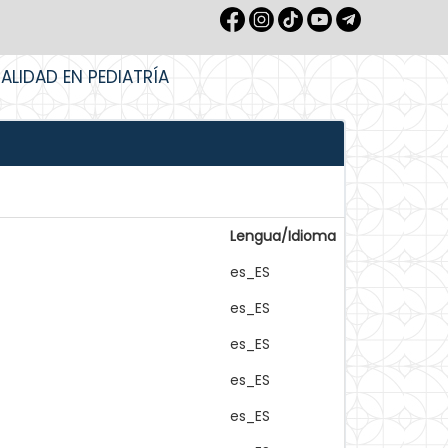
IALIDAD EN PEDIATRÍA
Lengua/Idioma
es_ES
es_ES
es_ES
es_ES
es_ES