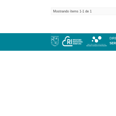
Mostrando ítems 1-1 de 1
DIR
SER