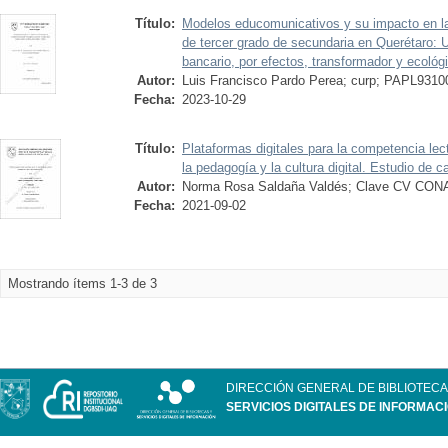
Título:
Modelos educomunicativos y su impacto en la
de tercer grado de secundaria en Querétaro: 
bancario, por efectos, transformador y ecológ
Autor:
Luis Francisco Pardo Perea; curp; PAPL93
Fecha:
2023-10-29
Título:
Plataformas digitales para la competencia lec
la pedagogía y la cultura digital. Estudio de c
Autor:
Norma Rosa Saldaña Valdés; Clave CV CON
Fecha:
2021-09-02
Mostrando ítems 1-3 de 3
DIRECCIÓN GENERAL DE BIBLIOTECA
SERVICIOS DIGITALES DE INFORMAC