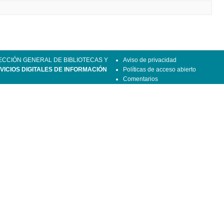
ECCIÓN GENERAL DE BIBLIOTECAS Y
Aviso de privacidad
VICIOS DIGITALES DE INFORMACIÓN
Políticas de acceso abierto
Comentarios