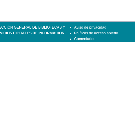
ECCIÓN GENERAL DE BIBLIOTECAS Y
Aviso de privacidad
VICIOS DIGITALES DE INFORMACIÓN
Políticas de acceso abierto
Comentarios