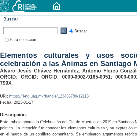
Buscar
Buscar
Esta colección
Elementos culturales y usos socio
celebración a las Ánimas en Santiago M
Álvaro Jesús Chávez Hernández; Antonio Flores Gonzále
ORCID; ORCID; ORCID; 0000-0002-9165-0951; 0000-0001
799X
URI:
https://ri-ng.uaq.mx/handle/123456789/12113
Fecha:
2023-01-27
Descripción:
Este trabajo aborda la Celebración del Día de Muertos en 2019 en Santiago M
político. La intención fue conocer los elementos culturales y su expresión r
en el marco de un conflicto comunitario. Se emplearon argumentos teórico-