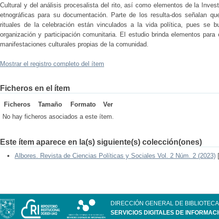
Cultural y del análisis procesalista del rito, así como elementos de la Inves
etnográficas para su documentación. Parte de los resulta-dos señalan qu
rituales de la celebración están vinculados a la vida política, pues se b
organización y participación comunitaria. El estudio brinda elementos para
manifestaciones culturales propias de la comunidad.
Mostrar el registro completo del ítem
Ficheros en el ítem
Ficheros
Tamaño
Formato
Ver
No hay ficheros asociados a este ítem.
Este ítem aparece en la(s) siguiente(s) colección(ones)
Albores. Revista de Ciencias Políticas y Sociales Vol. 2 Núm. 2 (2023)
[
DIRECCIÓN GENERAL DE BIBLIOTECA
SERVICIOS DIGITALES DE INFORMAC