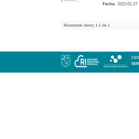
Fecha:
2023-01-27
Mostrando ítems 1-1 de 1
DIR
SER