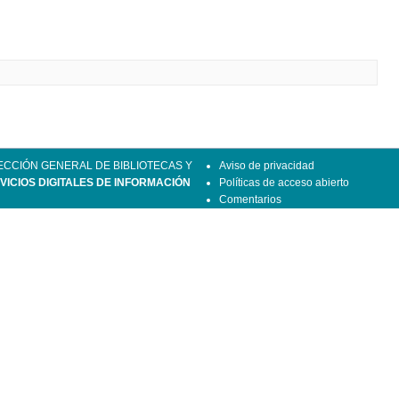
ECCIÓN GENERAL DE BIBLIOTECAS Y
Aviso de privacidad
VICIOS DIGITALES DE INFORMACIÓN
Políticas de acceso abierto
Comentarios