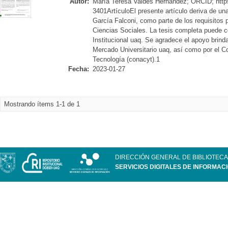
Autor:
María Teresa Valdés Hernández; ORCID; https
3401ArtículoEl presente artículo deriva de una
García Falconi, como parte de los requisitos p
Ciencias Sociales. La tesis completa puede c
Institucional uaq. Se agradece el apoyo brinda
Mercado Universitario uaq, así como por el C
Tecnología (conacyt).1
Fecha:
2023-01-27
Mostrando ítems 1-1 de 1
DIRECCIÓN GENERAL DE BIBLIOTECA
SERVICIOS DIGITALES DE INFORMAC