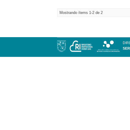
Mostrando ítems 1-2 de 2
DIR
SER