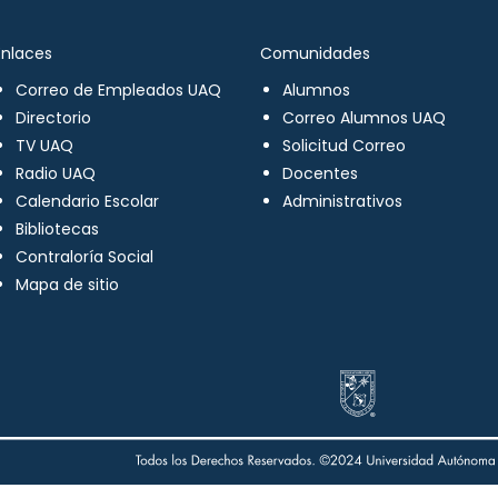
Enlaces
Comunidades
Correo de Empleados UAQ
Alumnos
Directorio
Correo Alumnos UAQ
TV UAQ
Solicitud Correo
Radio UAQ
Docentes
Calendario Escolar
Administrativos
Bibliotecas
Contraloría Social
Mapa de sitio