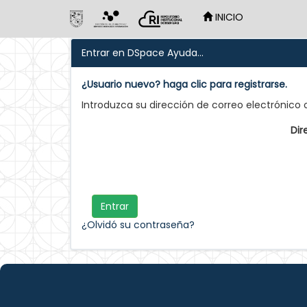
INICIO
Skip
Entrar en DSpace
Ayuda...
navigation
¿Usuario nuevo? haga clic para registrarse.
Introduzca su dirección de correo electrónico
Dir
¿Olvidó su contraseña?