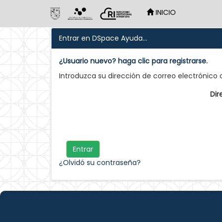
INICIO
Skip
Entrar en DSpace
Ayuda...
navigation
¿Usuario nuevo? haga clic para registrarse.
Introduzca su dirección de correo electrónico
Dir
¿Olvidó su contraseña?