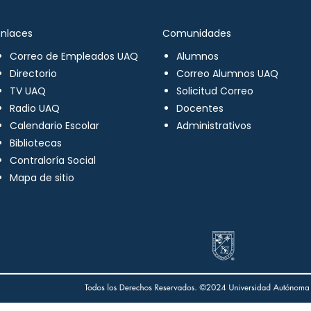
Enlaces
Comunidades
Correo de Empleados UAQ
Alumnos
Directorio
Correo Alumnos UAQ
TV UAQ
Solicitud Correo
Radio UAQ
Docentes
Calendario Escolar
Administrativos
Bibliotecas
Contraloría Social
Mapa de sitio