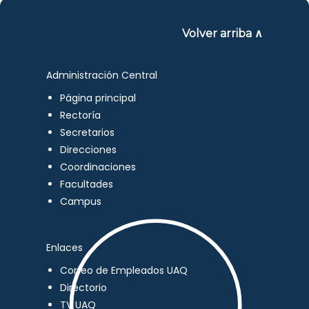
Volver arriba ∧
Administración Central
Página principal
Rectoría
Secretarios
Direcciones
Coordinaciones
Facultades
Campus
Enlaces
Correo de Empleados UAQ
Directorio
TV UAQ