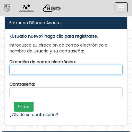
Skip
Entrar en DSpace
Ayuda...
navigation
¿Usuario nuevo? haga clic para registrarse.
Introduzca su dirección de correo electrónico o
nombre de usuario y su contraseña:
Dirección de correo electrónico:
Contraseña:
¿Olvidó su contraseña?