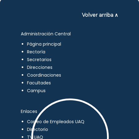
Volver arriba ∧
Administración Central
Página principal
Rectoría
Secretarios
Direcciones
Coordinaciones
Facultades
Campus
Enlaces
Correo de Empleados UAQ
Directorio
TV UAQ