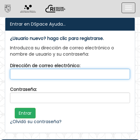
Skip
Entrar en DSpace
Ayuda...
navigation
¿Usuario nuevo? haga clic para registrarse.
Introduzca su dirección de correo electrónico o
nombre de usuario y su contraseña:
Dirección de correo electrónico:
Contraseña:
¿Olvidó su contraseña?