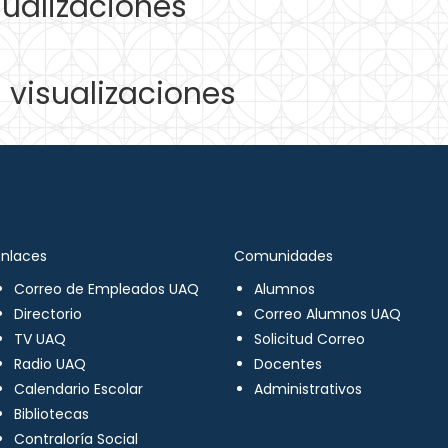
ualizaciones
visualizaciones
Enlaces
Comunidades
Correo de Empleados UAQ
Alumnos
Directorio
Correo Alumnos UAQ
TV UAQ
Solicitud Correo
Radio UAQ
Docentes
Calendario Escolar
Administrativos
Bibliotecas
Contraloría Social