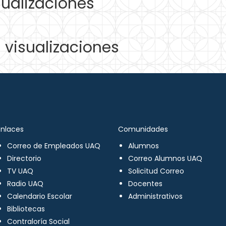
ualizaciones
visualizaciones
Enlaces
Comunidades
Correo de Empleados UAQ
Alumnos
Directorio
Correo Alumnos UAQ
TV UAQ
Solicitud Correo
Radio UAQ
Docentes
Calendario Escolar
Administrativos
Bibliotecas
Contraloría Social