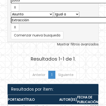
Comenzar nueva busqueda
Mostrar filtros avanzados
Resultados 1-1 de 1.
Anterior
1
Siguiente
Resultados por ítem:
FECHA DE
PORTADA
TÍTULO
AUTOR(ES)
PUBLICACIÓN