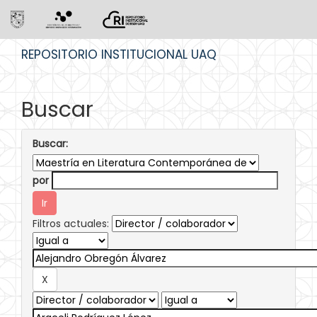
Skip
REPOSITORIO INSTITUCIONAL UAQ
navigation
Buscar
Buscar:
por
Filtros actuales: