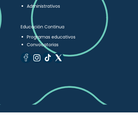
Administrativos
Educación Continua
Programas educativos
Convocatorias