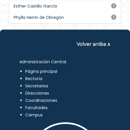
Esther Castillo García
1
Phyllis Herrin de Obregón
1
Volver arriba ∧
Administración Central
Página principal
Rectoría
Secretarios
Direcciones
Coordinaciones
Facultades
Campus