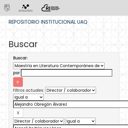
Skip
REPOSITORIO INSTITUCIONAL UAQ
navigation
Buscar
Buscar:
por
Filtros actuales: