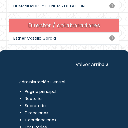
HUMANIDADES Y CIENCIAS DE LA COND...
1
Director / colaboradores
Esther Castillo García
1
Volver arriba ∧
Administración Central
Página principal
Rectoría
Secretarios
Direcciones
Coordinaciones
Facultades