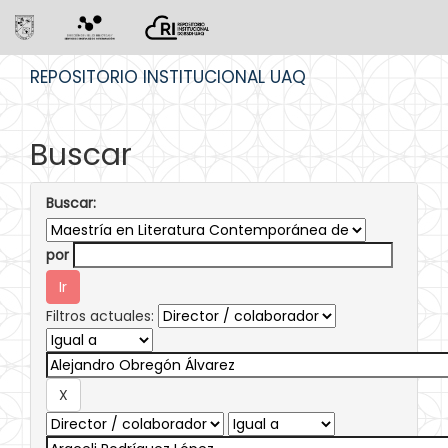
Skip
REPOSITORIO INSTITUCIONAL UAQ
navigation
Buscar
Buscar:
por
Filtros actuales: