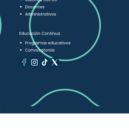
Docentes
Administrativos
Educación Continua
Programas educativos
Convocatorias