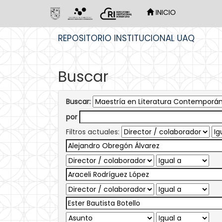
INICIO
Skip
REPOSITORIO INSTITUCIONAL UAQ
navigation
Buscar
Buscar:
por
Filtros actuales: