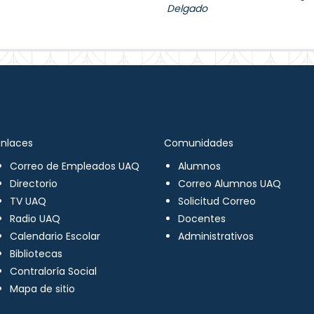
Delgado
Enlaces
Comunidades
Correo de Empleados UAQ
Alumnos
Directorio
Correo Alumnos UAQ
TV UAQ
Solicitud Correo
Radio UAQ
Docentes
Calendario Escolar
Administrativos
Bibliotecas
Contraloría Social
Mapa de sitio