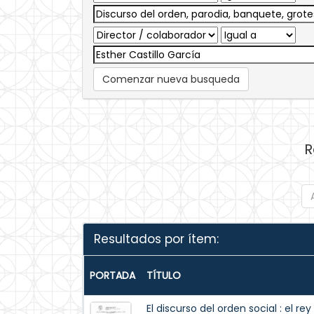
Comenzar nueva busqueda
R
Resultados por ítem:
PORTADA
TÍTULO
El discurso del orden social : el r