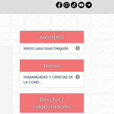
Autor(es)
María Luisa Sosa Delgado
1
Temas
HUMANIDADES Y CIENCIAS DE
1
LA COND...
Director /
colaboradores