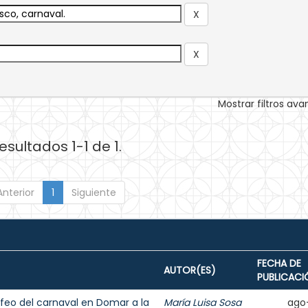
Mostrar filtros av
esultados 1-1 de 1.
Anterior
1
Siguiente
FECHA DE
AUTOR(ES)
PUBLICACI
ey feo del carnaval en Domar a la
María Luisa Sosa
ago